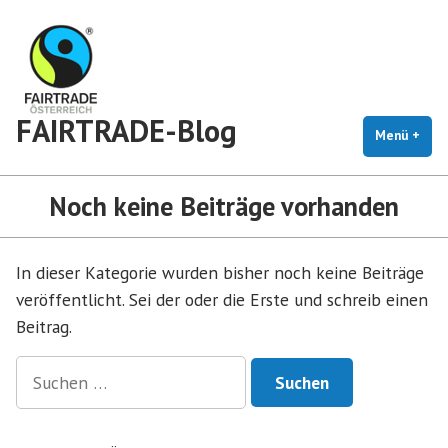
Zum
Inhalt
springen
FAIRTRADE-Blog
Menü
+
auf
zug
Noch keine Beiträge vorhanden
In dieser Kategorie wurden bisher noch keine Beiträge
veröffentlicht. Sei der oder die Erste und schreib einen
Beitrag.
Suchen
nach: