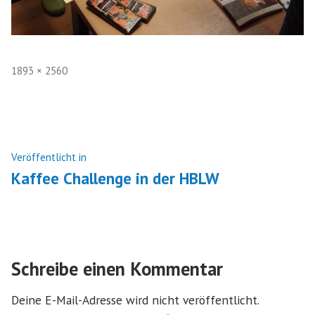
Volle
1893 × 2560
Größe
Beitragsnavigation
Veröffentlicht in
Kaffee Challenge in der HBLW
Schreibe einen Kommentar
Deine E-Mail-Adresse wird nicht veröffentlicht.