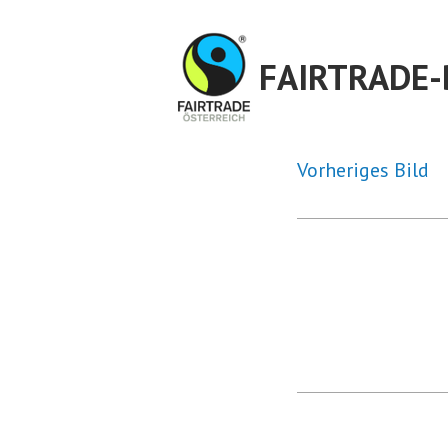
Zum
Inhalt
FAIRTRADE-
springen
Vorheriges Bild