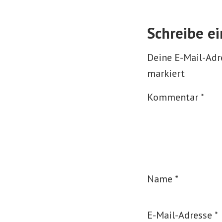
Schreibe e
Deine E-Mail-Adre
markiert
Kommentar
*
Name
*
E-Mail-Adresse
*