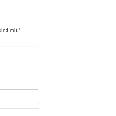
 sind mit
*