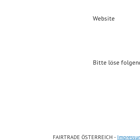
Website
Bitte löse folge
FAIRTRADE ÖSTERREICH -
Impressu