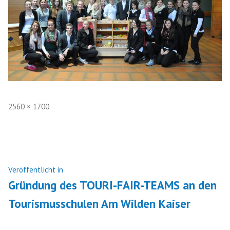
Volle
2560 × 1700
Größe
Beitragsnavigation
Veröffentlicht in
Gründung des TOURI-FAIR-TEAMS an den
Tourismusschulen Am Wilden Kaiser