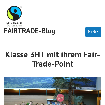
Zum
Inhalt
springen
FAIRTRADE-Blog
Menü
+
auf
zug
Klasse 3HT mit ihrem Fair-
Trade-Point