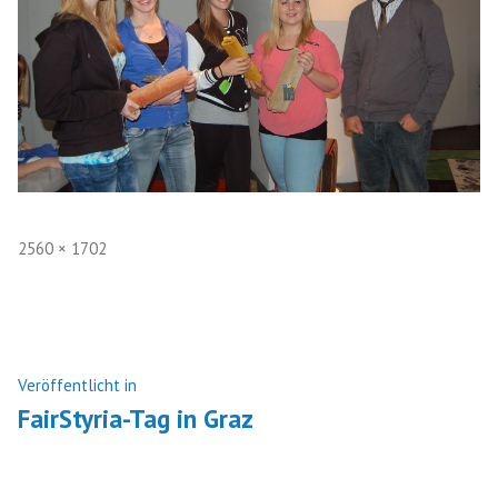
Volle
2560 × 1702
Größe
Beitragsnavigation
Veröffentlicht in
FairStyria-Tag in Graz