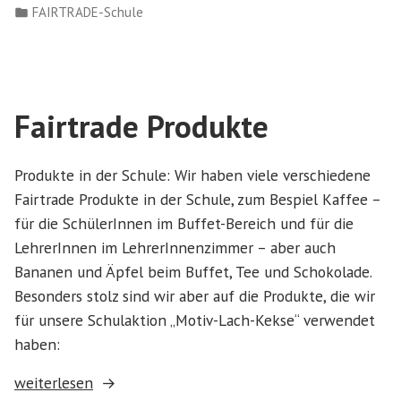
von
Veröffentlicht
FAIRTRADE-Schule
in
Fairtrade Produkte
Produkte in der Schule: Wir haben viele verschiedene
Fairtrade Produkte in der Schule, zum Bespiel Kaffee –
für die SchülerInnen im Buffet-Bereich und für die
LehrerInnen im LehrerInnenzimmer – aber auch
Bananen und Äpfel beim Buffet, Tee und Schokolade.
Besonders stolz sind wir aber auf die Produkte, die wir
für unsere Schulaktion „Motiv-Lach-Kekse“ verwendet
haben:
„Fairtrade
weiterlesen