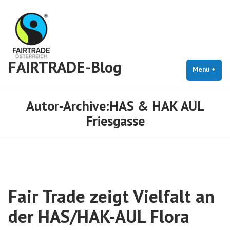
Zum
Inhalt
springen
FAIRTRADE-Blog
Menü
+
auf
zug
Autor-Archive:
HAS & HAK AUL
Friesgasse
Fair Trade zeigt Vielfalt an
der HAS/HAK-AUL Flora