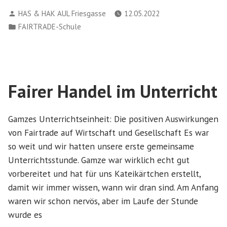
Produkte“
Verfasst
HAS & HAK AUL Friesgasse
12.05.2022
von
Veröffentlicht
FAIRTRADE-Schule
in
Fairer Handel im Unterricht
Gamzes Unterrichtseinheit: Die positiven Auswirkungen
von Fairtrade auf Wirtschaft und Gesellschaft Es war
so weit und wir hatten unsere erste gemeinsame
Unterrichtsstunde. Gamze war wirklich echt gut
vorbereitet und hat für uns Kateikärtchen erstellt,
damit wir immer wissen, wann wir dran sind. Am Anfang
waren wir schon nervös, aber im Laufe der Stunde
wurde es