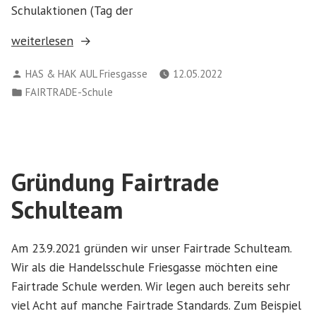
Schulaktionen (Tag der
„Fairtrade
weiterlesen
Aktionsplan“
Verfasst
HAS & HAK AUL Friesgasse
12.05.2022
von
Veröffentlicht
FAIRTRADE-Schule
in
Gründung Fairtrade
Schulteam
Am 23.9.2021 gründen wir unser Fairtrade Schulteam.
Wir als die Handelsschule Friesgasse möchten eine
Fairtrade Schule werden. Wir legen auch bereits sehr
viel Acht auf manche Fairtrade Standards. Zum Beispiel