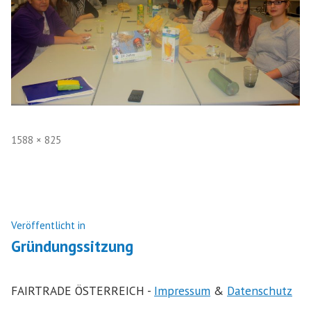
Volle
1588 × 825
Größe
Beitragsnavigation
Veröffentlicht in
Gründungssitzung
FAIRTRADE ÖSTERREICH -
Impressum
&
Datenschutz